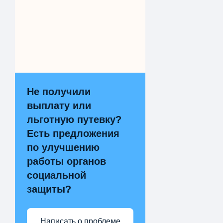
Не получили
выплату или
льготную путевку?
Есть предложения
по улучшению
работы органов
социальной
защиты?
Написать о проблеме