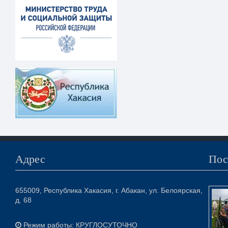
Адрес
Пос
655009, Республика Хакасия, г. Абакан, ул. Белоярская,
д. 68
Режим работы: КРУГЛОСУТОЧНО