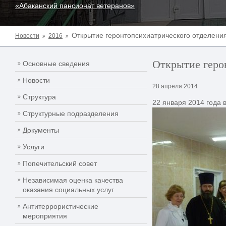
«Абаканский пансионат ветеранов»
Открытие геронтопсихиатрического отделени
Новости
2016
Открытие геро
Основные сведения
Новости
28 апреля 2014
Структура
22 января 2014 года 
Структурные подразделения
Документы
Услуги
Попечительский совет
Независимая оценка качества
оказания социальных услуг
Антитеррористические
мероприятия