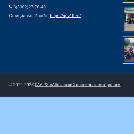
8(3902)27-76-40
Официальный сайт:
https://apv19.ru/
© 2012-2025
ГАУ РХ «Абаканский пансионат ветеранов»