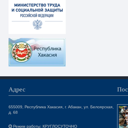
Адрес
Пос
655009, Республика Хакасия, г. Абакан, ул. Белоярская,
д. 68
Режим работы: КРУГЛОСУТОЧНО