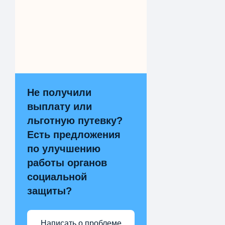
Не получили
выплату или
льготную путевку?
Есть предложения
по улучшению
работы органов
социальной
защиты?
Написать о проблеме