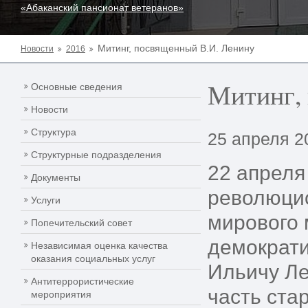
«Абаканский пансионат ветеранов»
Митинг, посвященный В.И. Ленину
Новости
2016
Митинг,
Основные сведения
Новости
Структура
25 апреля 2
Структурные подразделения
22 апреля
Документы
революцио
Услуги
мирового 
Попечительский совет
демократи
Независимая оценка качества
оказания социальных услуг
Ильичу Ле
Антитеррористические
часть ста
мероприятия