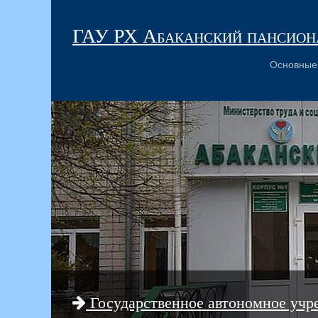
ГАУ РХ Абаканский пансиона
Основные
Государственное автономное учр