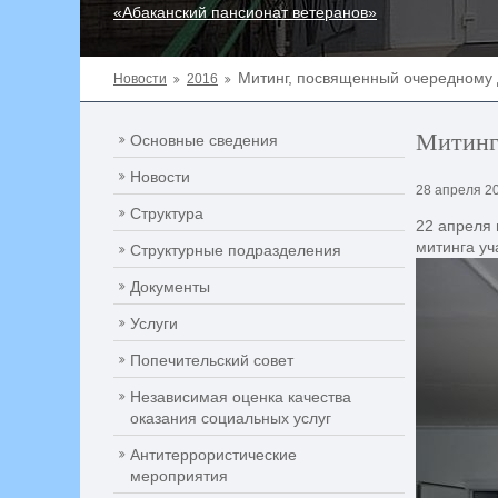
«Абаканский пансионат ветеранов»
Митинг, посвященный очередному 
Новости
2016
Митинг
Основные сведения
Новости
28 апреля 2
Структура
22 апреля 
митинга уч
Структурные подразделения
Документы
Услуги
Попечительский совет
Независимая оценка качества
оказания социальных услуг
Антитеррористические
мероприятия