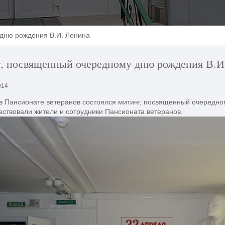
дню рождения В.И. Ленина
, посвященный очередному дню рождения В.И
014
в Пансионате ветеранов состоялся митинг, посвященный очередно
аствовали жители и сотрудники Пансионата ветеранов.