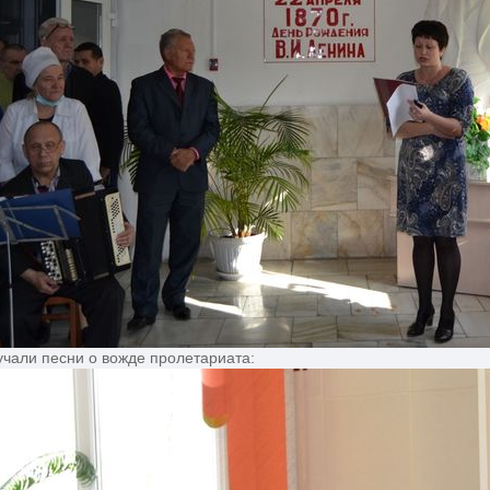
учали песни о вожде пролетариата: