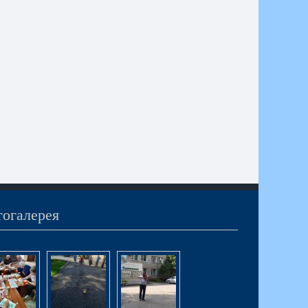
огалерея