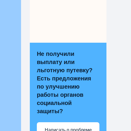
Не получили
выплату или
льготную путевку?
Есть предложения
по улучшению
работы органов
социальной
защиты?
Написать о проблеме