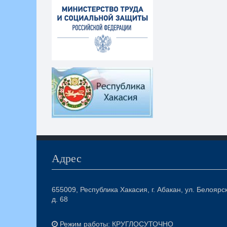
Адрес
655009, Республика Хакасия, г. Абакан, ул. Белоярс
д. 68
Режим работы: КРУГЛОСУТОЧНО