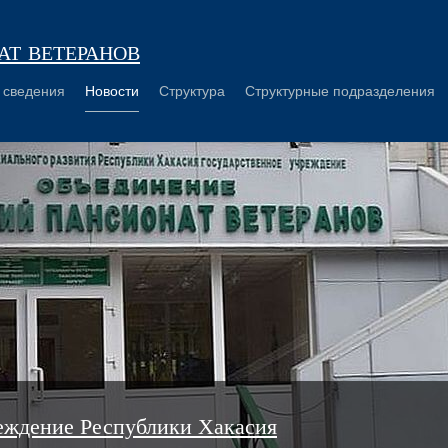
т ветеранов
 сведения
Новости
Структура
Структурные подразделения
еждение Республики Хакасия