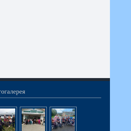
огалерея