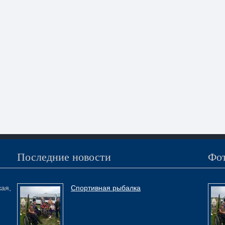
Последние новости
Фот
кая,
Спортивная рыбалка