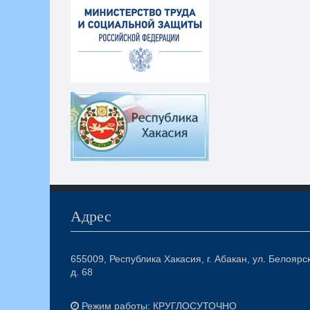
Адрес
655009, Республика Хакасия, г. Абакан, ул. Белоярс
д. 68
Режим работы: КРУГЛОСУТОЧНО