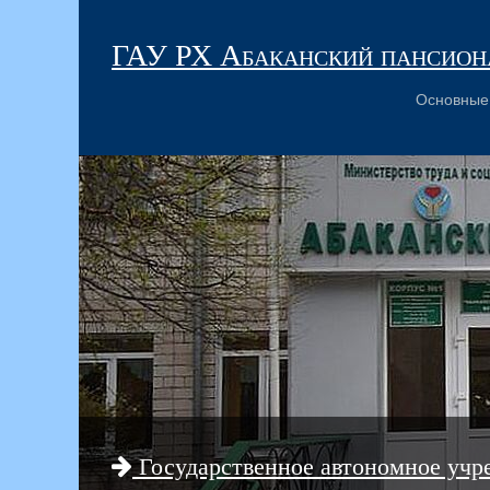
ГАУ РХ Абаканский пансиона
Основные
Государственное автономное учр