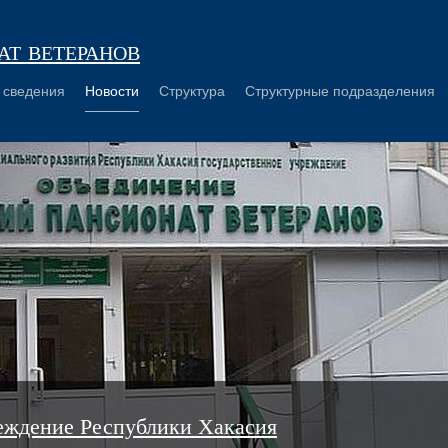
т ветеранов
 сведения
Новости
Структура
Структурные подразделения
еждение Республики Хакасия