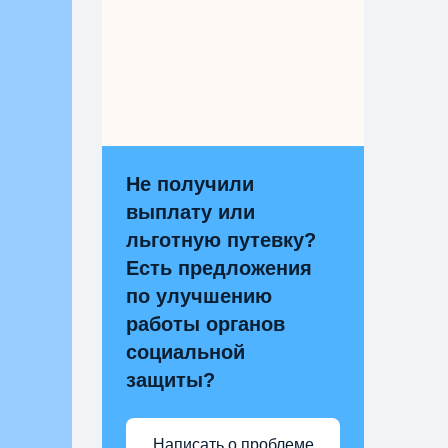
Не получили
выплату или
льготную путевку?
Есть предложения
по улучшению
работы органов
социальной
защиты?
Написать о проблеме