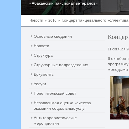
«Абаканский пансионат ветеранов»
Концерт танцевального коллектив
Новости
2016
Концерт
Основные сведения
Новости
11 октября 
Структура
6 октября 
программу 
Структурные подразделения
молодыми 
Документы
Услуги
Попечительский совет
Независимая оценка качества
оказания социальных услуг
Антитеррористические
мероприятия