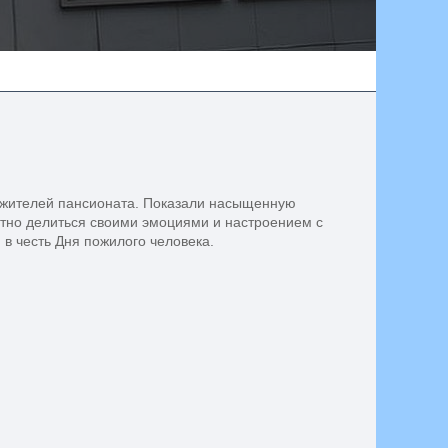
м жителей пансионата. Показали насыщенную
ятно делиться своими эмоциями и настроением с
 честь Дня пожилого человека.