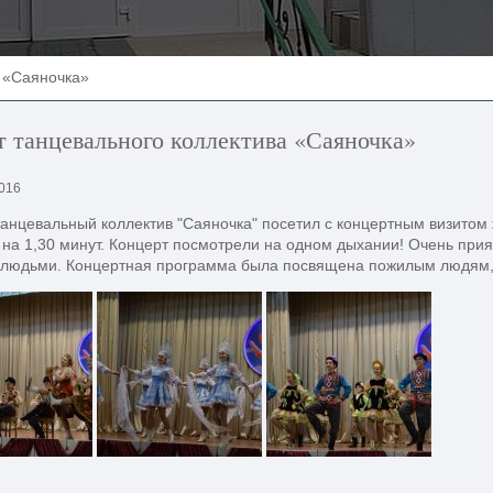
а «Саяночка»
 танцевального коллектива «Саяночка»
2016
танцевальный коллектив "Саяночка" посетил с концертным визито
на 1,30 минут. Концерт посмотрели на одном дыхании! Очень при
людьми. Концертная программа была посвящена пожилым людям, в