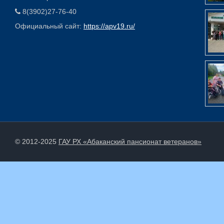
8(3902)27-76-40
Официальный сайт:
https://apv19.ru/
© 2012-2025
ГАУ РХ «Абаканский пансионат ветеранов»