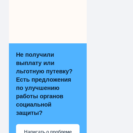
Не получили
выплату или
льготную путевку?
Есть предложения
по улучшению
работы органов
социальной
защиты?
Написать о проблеме