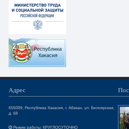
Адрес
Пос
655009, Республика Хакасия, г. Абакан, ул. Белоярская,
д. 68
Режим работы: КРУГЛОСУТОЧНО