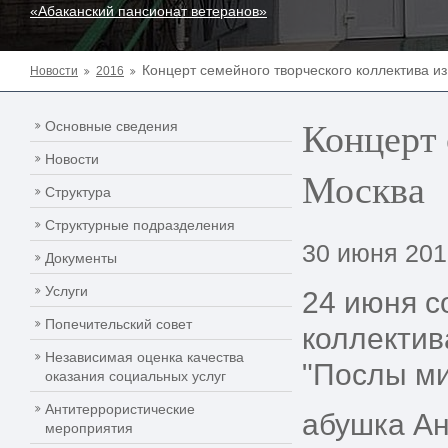
«Абаканский пансионат ветеранов»
Концерт семейного творческого коллектива и
Новости
2016
Концерт 
Основные сведения
Новости
Москва
Структура
Структурные подразделения
30 июня 201
Документы
Услуги
24 июня с
Попечительский совет
коллектив
Независимая оценка качества
"Послы ми
оказания социальных услуг
Антитеррористические
абушка Ан
мероприятия