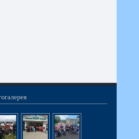
огалерея