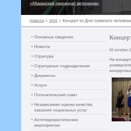
«Абаканский пансионат ветеранов»
Концерт ко Дню пожилого человека
Новости
2016
Концерт
Основные сведения
Новости
06 октября 
Структура
На концерт
университе
Структурные подразделения
концертных
Документы
Услуги
Попечительский совет
Независимая оценка качества
оказания социальных услуг
Антитеррористические
мероприятия