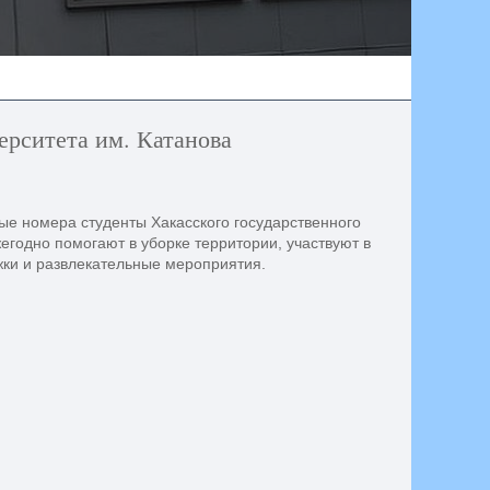
ерситета им. Катанова
ые номера студенты Хакасского государственного
жегодно помогают в уборке территории, участвуют в
жки и развлекательные мероприятия.