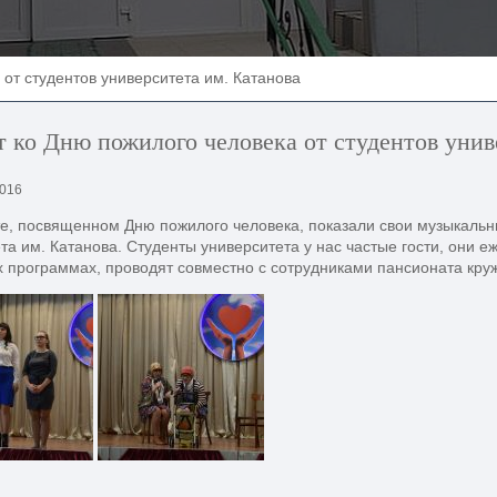
 от студентов университета им. Катанова
 ко Дню пожилого человека от студентов унив
2016
е, посвященном Дню пожилого человека, показали свои музыкальн
та им. Катанова. Студенты университета у нас частые гости, они е
 программах, проводят совместно с сотрудниками пансионата кру