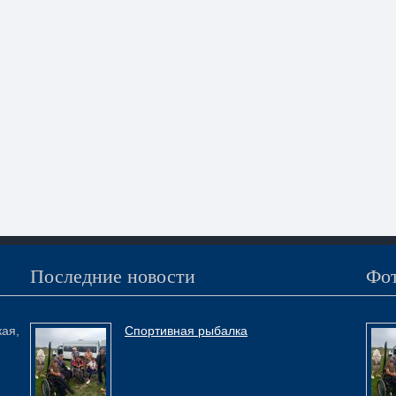
Последние новости
Фот
кая,
Спортивная рыбалка