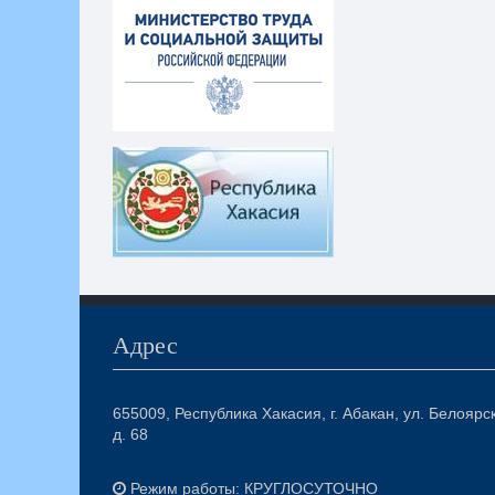
Адрес
655009, Республика Хакасия, г. Абакан, ул. Белоярс
д. 68
Режим работы: КРУГЛОСУТОЧНО