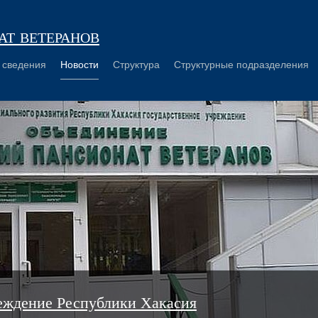
т ветеранов
 сведения
Новости
Структура
Структурные подразделения
еждение Республики Хакасия