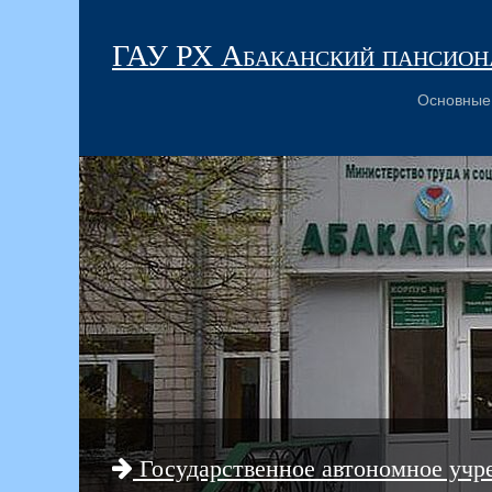
ГАУ РХ Абаканский пансиона
Основные
Государственное автономное учр