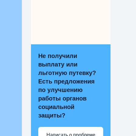
Не получили
выплату или
льготную путевку?
Есть предложения
по улучшению
работы органов
социальной
защиты?
Написать о проблеме