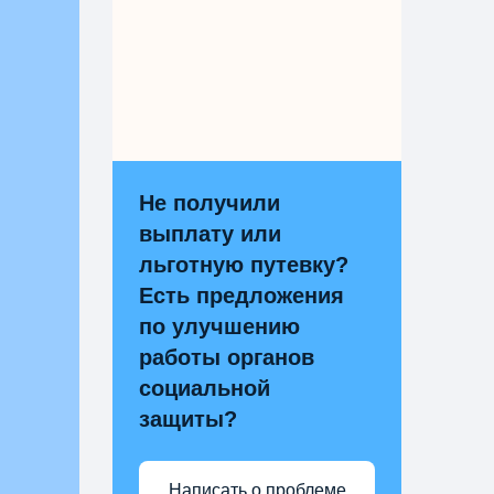
Не получили
выплату или
льготную путевку?
Есть предложения
по улучшению
работы органов
социальной
защиты?
Написать о проблеме