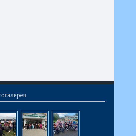
огалерея