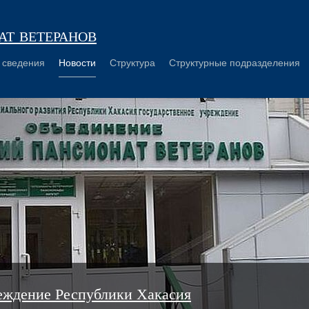
т ветеранов
 сведения
Новости
Структура
Структурные подразделения
еждение Республики Хакасия