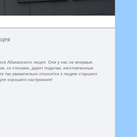
ицея
ся Абаканского лицея. Они у нас не впервые.
м, со стихами, дарят поделки, изготовленные
ети так уважительно относятся к людям старшего
для хорошего настроения!