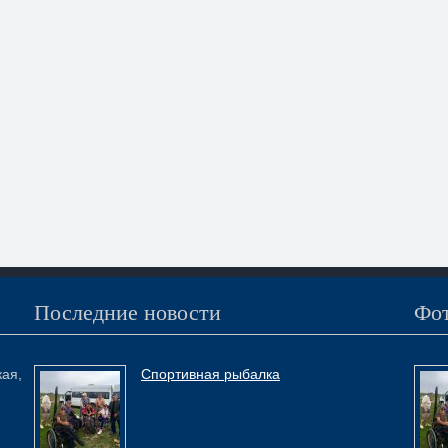
Последние новости
Фот
кая,
Спортивная рыбалка