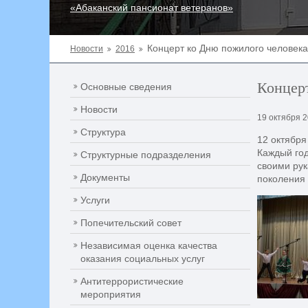
«Абаканский пансионат ветеранов»
Концерт ко Дню пожилого человека
Новости
2016
Концерт
Основные сведения
Новости
19 октября 
Структура
12 октября
Каждый год
Структурные подразделения
своими рук
Документы
поколения 
Услуги
Попечительский совет
Независимая оценка качества
оказания социальных услуг
Антитеррористические
мероприятия