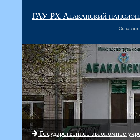
ГАУ РХ Абаканский пансиона
Основные
Государственное автономное учр