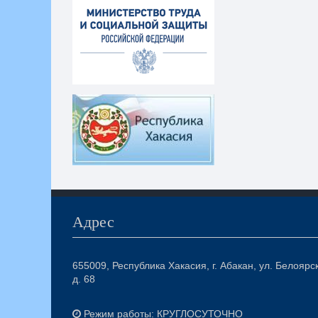
Адрес
655009, Республика Хакасия, г. Абакан, ул. Белоярс
д. 68
Режим работы: КРУГЛОСУТОЧНО