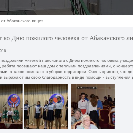
 от Абаканского лицея
 ко Дню пожилого человека от Абаканского л
2016
 поздравили жителей пансионата с Днем пожилого человека учащие
 ребята посещают наш дом с теплыми поздравлениями, с концерто
ами, а также помогают в уборке территории. Очень приятно, что д
и выражают им свою благодарность в виде помощи - выступления 