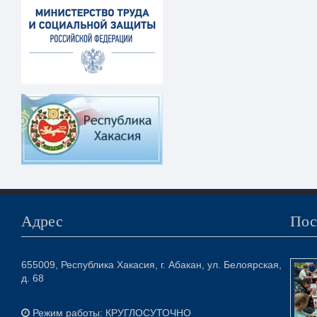
Адрес
Пос
655009, Республика Хакасия, г. Абакан, ул. Белоярская,
д. 68
Режим работы: КРУГЛОСУТОЧНО