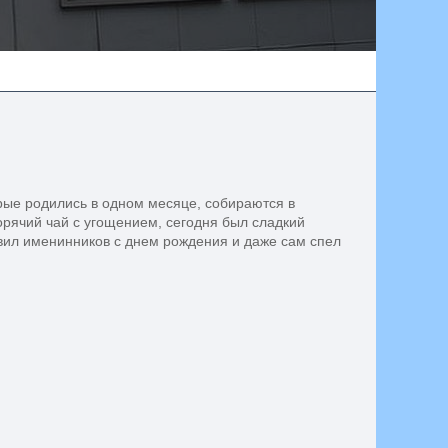
рые родились в одном месяце, собираются в
орячий чай с угощением, сегодня был сладкий
вил именинников с днем рождения и даже сам спел