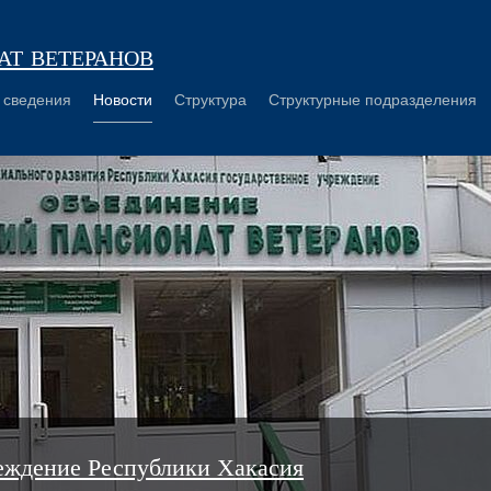
т ветеранов
 сведения
Новости
Структура
Структурные подразделения
еждение Республики Хакасия