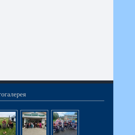
огалерея