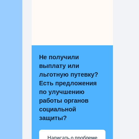
Не получили
выплату или
льготную путевку?
Есть предложения
по улучшению
работы органов
социальной
защиты?
Написать о проблеме