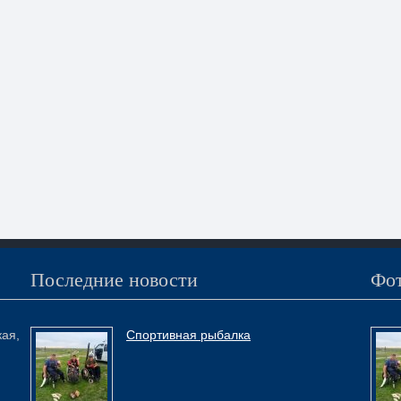
Последние новости
Фот
кая,
Спортивная рыбалка