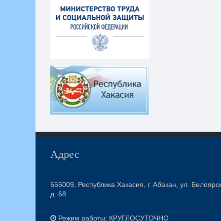
Адрес
655009, Республика Хакасия, г. Абакан, ул. Белоярс
д. 68
Режим работы: КРУГЛОСУТОЧНО