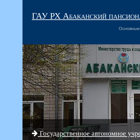
ГАУ РХ Абаканский пансиона
Основные
Государственное автономное учр