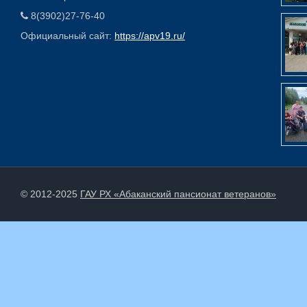
8(3902)27-76-40
Официальный сайт:
https://apv19.ru/
© 2012-2025
ГАУ РХ «Абаканский пансионат ветеранов»