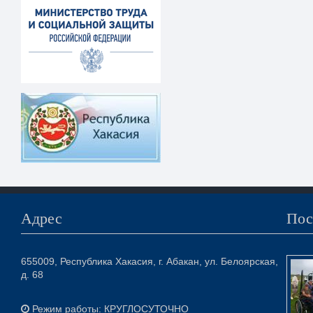
Адрес
Пос
655009, Республика Хакасия, г. Абакан, ул. Белоярская,
д. 68
Режим работы: КРУГЛОСУТОЧНО