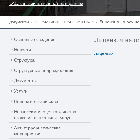
«Абаканский пансионат ветеранов»
Лицензия на осуще
Документы
НОРМАТИВНО-ПРАВОВАЯ БАЗА
Лицензия на о
Основные сведения
Новости
лицензия
Структура
Структурные подразделения
Документы
Услуги
Попечительский совет
Независимая оценка качества
оказания социальных услуг
Антитеррористические
мероприятия