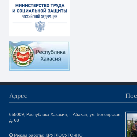
Адрес
Пос
655009, Республика Хакасия, г. Абакан, ул. Белоярская,
д. 68
Режим работы: КРУГЛОСУТОЧНО