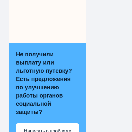
Не получили
выплату или
льготную путевку?
Есть предложения
по улучшению
работы органов
социальной
защиты?
Написать о проблеме