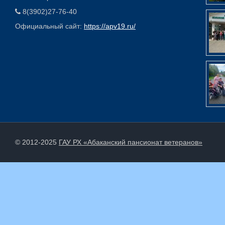
8(3902)27-76-40
Официальный сайт:
https://apv19.ru/
© 2012-2025
ГАУ РХ «Абаканский пансионат ветеранов»