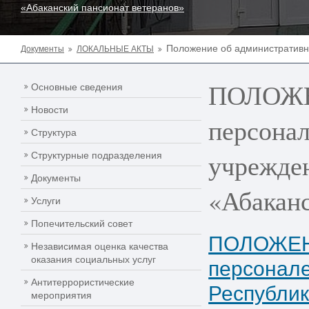
«Абаканский пансионат ветеранов»
Положение об административн
Документы
ЛОКАЛЬНЫЕ АКТЫ
ПОЛОЖЕН
Основные сведения
Новости
персонал
Структура
учрежде
Структурные подразделения
Документы
«Абаканс
Услуги
Попечительский совет
ПОЛОЖЕНИ
Независимая оценка качества
оказания социальных услуг
персонале
Антитеррористические
Республик
мероприятия