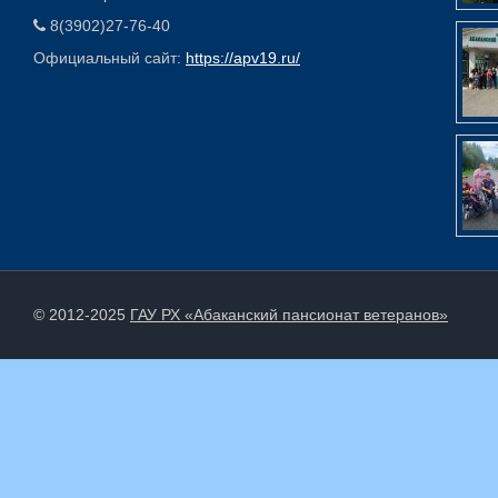
8(3902)27-76-40
Официальный сайт:
https://apv19.ru/
© 2012-2025
ГАУ РХ «Абаканский пансионат ветеранов»