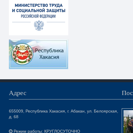
Адрес
Пос
655009, Республика Хакасия, г. Абакан, ул. Белоярская,
д. 68
Режим работы: КРУГЛОСУТОЧНО