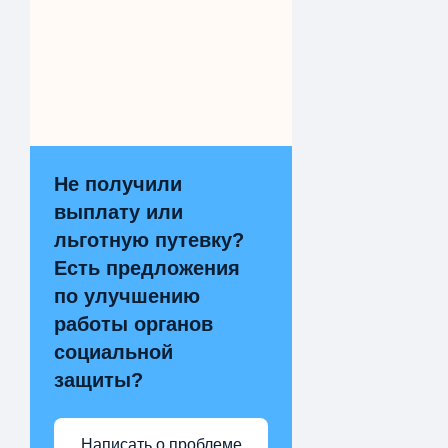
Не получили
выплату или
льготную путевку?
Есть предложения
по улучшению
работы органов
социальной
защиты?
Написать о проблеме